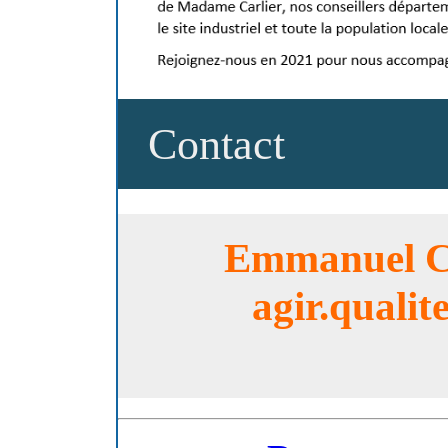
Contact
Emmanuel CH
agir.qualit