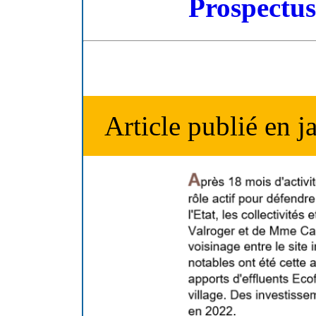
Prospectus
Article publié en j